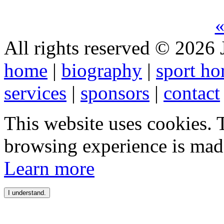
«
All rights reserved © 2026 
home
|
biography
|
sport ho
services
|
sponsors
|
contact
This website uses cookies. 
browsing experience is mad
Learn more
I understand.