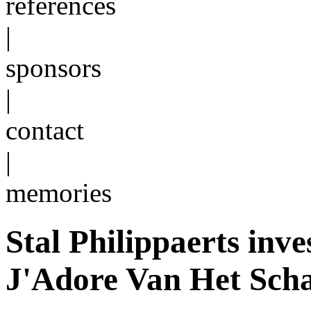
references
|
sponsors
|
contact
|
memories
Stal Philippaerts inve
J'Adore Van Het Scha