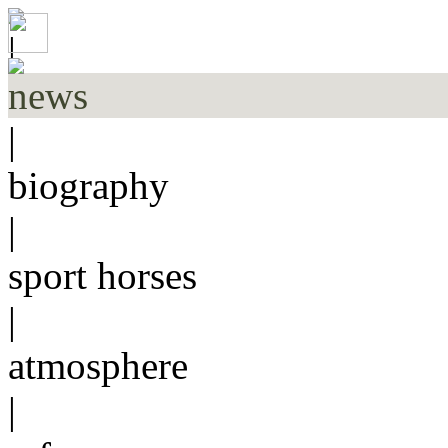
|
news
|
biography
|
sport horses
|
atmosphere
|