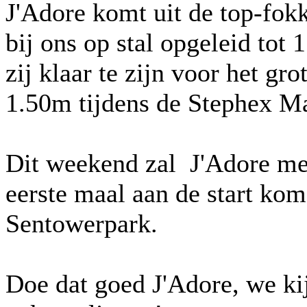
J'Adore komt uit de top-fok
bij ons op stal opgeleid tot
zij klaar te zijn voor het g
1.50m tijdens de Stephex M
Dit weekend zal J'Adore met
eerste maal aan de start kome
Sentowerpark.
Doe dat goed J'Adore, we kij